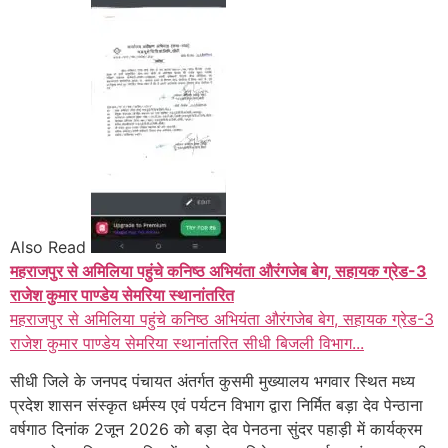
Also Read
महराजपुर से अमिलिया पहुंचे कनिष्ठ अभियंता औरंगजेब बेग, सहायक ग्रेड-3
राजेश कुमार पाण्डेय सेमरिया स्थानांतरित
महराजपुर से अमिलिया पहुंचे कनिष्ठ अभियंता औरंगजेब बेग, सहायक ग्रेड-3
राजेश कुमार पाण्डेय सेमरिया स्थानांतरित सीधी बिजली विभाग...
सीधी जिले के जनपद पंचायत अंतर्गत कुसमी मुख्यालय भगवार स्थित मध्य
प्रदेश शासन संस्कृत धर्मस्य एवं पर्यटन विभाग द्वारा निर्मित बड़ा देव पेन्ठाना
वर्षगाठ दिनांक 2जून 2026 को बड़ा देव पेनठना सुंदर पहाड़ी में कार्यक्रम