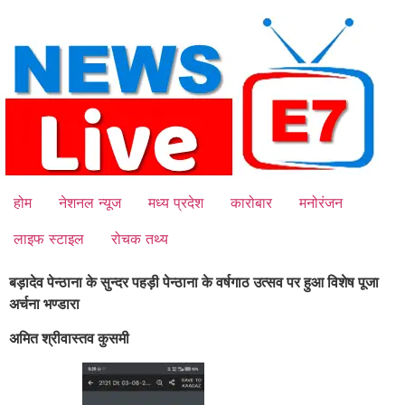
Skip
to
content
होम
नेशनल न्यूज
मध्य प्रदेश
कारोबार
मनोरंजन
लाइफ स्टाइल
रोचक तथ्य
बड़ादेव पेन्ठाना के सुन्दर पहड़ी पेन्ठाना के वर्षगाठ उत्सव पर हुआ विशेष पूजा
अर्चना भण्डारा
अमित श्रीवास्तव कुसमी