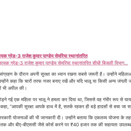
ायक ग्रेड-3 राजेश कुमार पाण्डेय सेमरिया स्थानांतरित
हायक ग्रेड-3 राजेश कुमार पाण्डेय सेमरिया स्थानांतरित सीधी बिजली विभाग...
्ता संग्रहण के दौरान अपनी सुरक्षा का ध्यान रखना सबसे जरूरी है। उन्होंने महि
करें। उन्होंने कहा कि चारों तरफ नजर बनाए रखें और यदि भालू या किसी अन्य जं
की भी अपील की।
ता तोड़ने गई एक महिला पर भालू ने हमला कर दिया था, जिससे वह गंभीर रूप से घाय
े कहा, “आपकी सुरक्षा आपके हाथ में है, सतर्क रहकर ही बड़े हादसों से बचा जा 
त सरकारी योजनाओं की भी जानकारी दी। उन्होंने बताया कि एकलव्य योजना के तहत ते
तक और बीए-बीएससी जैसे कोर्स करने पर ₹40 हजार तक की सहायता उपलब्ध कराई 