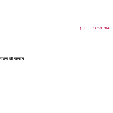
होम
नेशनल न्यूज
द साधना की पहचान