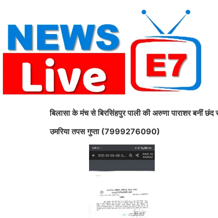
Skip
to
content
बिलासा के मंच से बिरसिंहपुर पाली की अरुणा पाराशर बनीं छं
उमरिया तपस गुप्ता (7999276090)