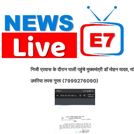
Skip
to
content
निजी प्रवास के दौरान पाली पहुंचे मुख्यमंत्री डॉ मोहन यादव, मा
उमरिया तपस गुप्ता (7999276090)