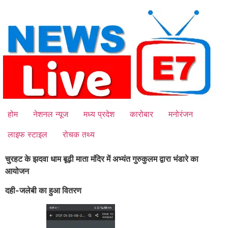
Skip
to
content
होम
नेशनल न्यूज
मध्य प्रदेश
कारोबार
मनोरंजन
लाइफ स्टाइल
रोचक तथ्य
चुरहट के झदवा धाम बूढ़ी माता मंदिर में अभ्यंत गुरुकुलम द्वारा भंडारे का
आयोजन
दही-जलेबी का हुआ वितरण