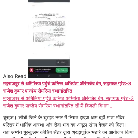
Also Read
महराजपुर से अमिलिया पहुंचे कनिष्ठ अभियंता औरंगजेब बेग, सहायक ग्रेड-3
राजेश कुमार पाण्डेय सेमरिया स्थानांतरित
महराजपुर से अमिलिया पहुंचे कनिष्ठ अभियंता औरंगजेब बेग, सहायक ग्रेड-3
राजेश कुमार पाण्डेय सेमरिया स्थानांतरित सीधी बिजली विभाग...
चुरहट। सीधी जिले के चुरहट नगर में स्थित झदवा धाम बूढ़ी माता मंदिर
परिसर में धार्मिक आस्था और सेवा भाव का अनूठा संगम देखने को मिला।
यहां अभ्यंत गुरुकुलम कोचिंग सेंटर द्वारा श्रद्धापूर्वक भंडारे का आयोजन किया