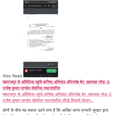
Also Read
महराजपुर से अमिलिया पहुंचे कनिष्ठ अभियंता औरंगजेब बेग, सहायक ग्रेड-3
राजेश कुमार पाण्डेय सेमरिया स्थानांतरित
महराजपुर से अमिलिया पहुंचे कनिष्ठ अभियंता औरंगजेब बेग, सहायक ग्रेड-3
राजेश कुमार पाण्डेय सेमरिया स्थानांतरित सीधी बिजली विभाग...
लोगों के बीच यह सवाल उठने लगा है कि आखिर थाना प्रभारी चुरहट द्वारा