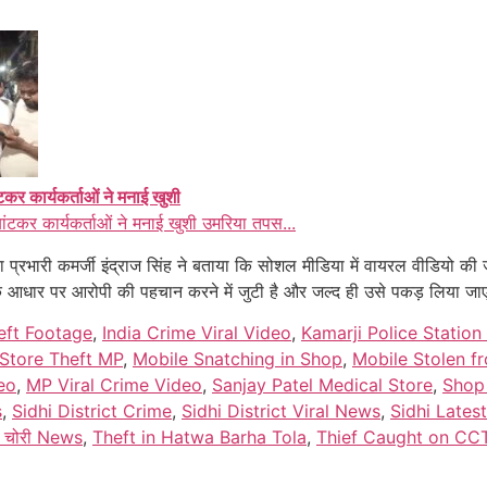
ंटकर कार्यकर्ताओं ने मनाई खुशी
बांटकर कार्यकर्ताओं ने मनाई खुशी उमरिया तपस...
प्रभारी कमर्जी इंद्राज सिंह ने बताया कि सोशल मीडिया में वायरल वीडियो की जा
े आधार पर आरोपी की पहचान करने में जुटी है और जल्द ही उसे पकड़ लिया जा
ft Footage
,
India Crime Viral Video
,
Kamarji Police Statio
Store Theft MP
,
Mobile Snatching in Shop
,
Mobile Stolen f
eo
,
MP Viral Crime Video
,
Sanjay Patel Medical Store
,
Shop
s
,
Sidhi District Crime
,
Sidhi District Viral News
,
Sidhi Lates
 चोरी News
,
Theft in Hatwa Barha Tola
,
Thief Caught on CC