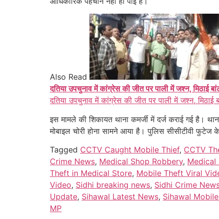
आधिकारिक पहचान नहीं हो पाई है।
Also Read
दतिया उपचुनाव में कांग्रेस की जीत पर पाली में जश्न, मिठाई बा
दतिया उपचुनाव में कांग्रेस की जीत पर पाली में जश्न, मिठाई 
इस मामले की शिकायत थाना कमर्जी में दर्ज कराई गई है। थाना 
मोबाइल चोरी होना सामने आया है। पुलिस सीसीटीवी फुटेज क
Tagged
CCTV Caught Mobile Thief
,
CCTV The
Crime News
,
Medical Shop Robbery
,
Medical 
Theft in Medical Store
,
Mobile Theft Viral Vid
Video
,
Sidhi breaking news
,
Sidhi Crime New
Update
,
Sihawal Latest News
,
Sihawal Mobile
MP