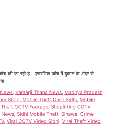
ंच की जा रही है। प्रारंभिक जांच में दुकान के अंदर से
एगा।
n News
,
Kamarji Thana News
,
Madhya Pradesh
rom Shop
,
Mobile Theft Case Sidhi
,
Mobile
 Theft CCTV Footage
,
Shoplifting CCTV
t News
,
Sidhi Mobile Theft
,
Sihawal Crime
TV
,
Viral CCTV Video Sidhi
,
Viral Theft Video