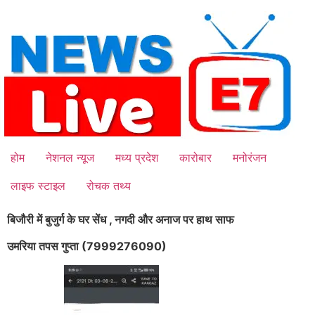
Skip
to
content
होम
नेशनल न्यूज
मध्य प्रदेश
कारोबार
मनोरंजन
लाइफ स्टाइल
रोचक तथ्य
बिजौरी में बुजुर्ग के घर सेंध , नगदी और अनाज पर हाथ साफ
उमरिया तपस गुप्ता (7999276090)