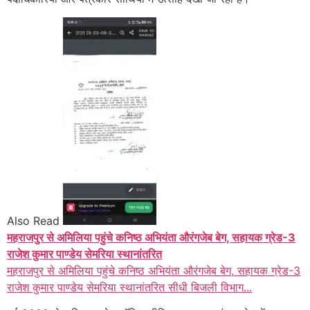
Also Read
महराजपुर से अमिलिया पहुंचे कनिष्ठ अभियंता औरंगजेब बेग, सहायक ग्रेड-3
राजेश कुमार पाण्डेय सेमरिया स्थानांतरित
महराजपुर से अमिलिया पहुंचे कनिष्ठ अभियंता औरंगजेब बेग, सहायक ग्रेड-3
राजेश कुमार पाण्डेय सेमरिया स्थानांतरित सीधी बिजली विभाग...