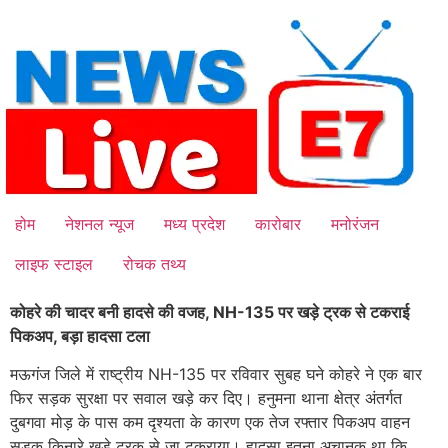
Skip
to
content
होम
नेशनल न्यूज
मध्य प्रदेश
कारोबार
मनोरंजन
लाइफ स्टाइल
रोचक तथ्य
कोहरे की चादर बनी हादसे की वजह, NH-135 पर खड़े ट्रक से टकराई
पिकअप, बड़ा हादसा टला
मऊगंज जिले में राष्ट्रीय NH-135 पर रविवार सुबह घने कोहरे ने एक बार
फिर सड़क सुरक्षा पर सवाल खड़े कर दिए। हनुमना थाना क्षेत्र अंतर्गत
दुबगवा मोड़ के पास कम दृश्यता के कारण एक तेज रफ्तार पिकअप वाहन
सड़क किनारे खड़े ट्रक से जा टकराया। हादसा इतना अचानक था कि