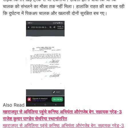
चालक को संभलने का मौका तक नहीं मिला। हालांकि राहत की बात यह रही
कि दुर्घटना में पिकअप चालक और खलासी दोनों सुरक्षित बच गए।
Also Read
महराजपुर से अमिलिया पहुंचे कनिष्ठ अभियंता औरंगजेब बेग, सहायक ग्रेड-3
राजेश कुमार पाण्डेय सेमरिया स्थानांतरित
महराजपुर से अमिलिया पहुंचे कनिष्ठ अभियंता औरंगजेब बेग, सहायक ग्रेड-3