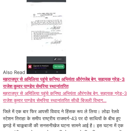
Also Read
महराजपुर से अमिलिया पहुंचे कनिष्ठ अभियंता औरंगजेब बेग, सहायक ग्रेड-3
राजेश कुमार पाण्डेय सेमरिया स्थानांतरित
महराजपुर से अमिलिया पहुंचे कनिष्ठ अभियंता औरंगजेब बेग, सहायक ग्रेड-3
राजेश कुमार पाण्डेय सेमरिया स्थानांतरित सीधी बिजली विभाग...
जिले में एक बार फिर आपसी विवाद ने हिंसक रूप ले लिया। लोढा रेलवे
स्टेशन तिराहा के समीप राष्ट्रीय राजमार्ग-43 पर दो साथियों के बीच हुए
झगड़े में चाकूबाजी की सनसनीखेज घटना सामने आई है। इस घटना में एक