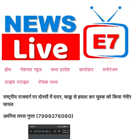
Skip
to
content
होम
नेशनल न्यूज
मध्य प्रदेश
कारोबार
मनोरंजन
लाइफ स्टाइल
रोचक तथ्य
राष्ट्रीय राजमार्ग पर दोस्ती में दरार, चाकू से हमला कर युवक को किया गंभीर
घायल
उमरिया तपस गुप्ता (7999276090)