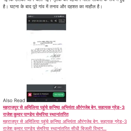
है। घटना के बाद पूरे गांव में तनाव और दहशत का माहौल है।
Also Read
महराजपुर से अमिलिया पहुंचे कनिष्ठ अभियंता औरंगजेब बेग, सहायक ग्रेड-3
राजेश कुमार पाण्डेय सेमरिया स्थानांतरित
महराजपुर से अमिलिया पहुंचे कनिष्ठ अभियंता औरंगजेब बेग, सहायक ग्रेड-3
राजेश कुमार पाण्डेय सेमरिया स्थानांतरित सीधी बिजली विभाग...