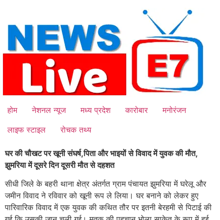
Skip
to
content
होम
नेशनल न्यूज
मध्य प्रदेश
कारोबार
मनोरंजन
लाइफ स्टाइल
रोचक तथ्य
घर की चौखट पर खूनी संघर्ष,पिता और भाइयों से विवाद में युवक की मौत,
झुमरिया में दूसरे दिन दूसरी मौत से दहशत
सीधी जिले के बहरी थाना क्षेत्र अंतर्गत ग्राम पंचायत झुमरिया में घरेलू और
जमीन विवाद ने रविवार को खूनी रूप ले लिया। घर बनाने को लेकर हुए
पारिवारिक विवाद में एक युवक की कथित तौर पर इतनी बेरहमी से पिटाई की
गई कि उसकी जान चली गई। मृतक की पहचान भोला साकेत के रूप में हुई