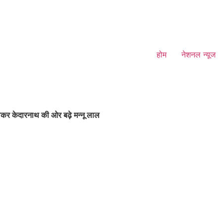
होम
नेशनल न्यूज
कर केदारनाथ की ओर बढ़े मन्नू लाल