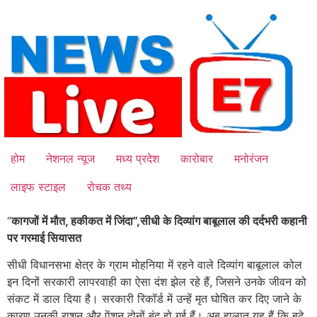
Skip
to
content
होम
नेशनल न्यूज
मध्य प्रदेश
कारोबार
मनोरंजन
लाइफ स्टाइल
रोचक तथ्य
“
कागजों में मौत, हकीकत में जिंदा”,सीधी के दिव्यांग बाबूलाल की दर्दभरी कहानी
पर गरमाई सियासत
सीधी विधानसभा क्षेत्र के ग्राम मोहनिया में रहने वाले दिव्यांग बाबूलाल कोल
इन दिनों सरकारी लापरवाही का ऐसा दंश झेल रहे हैं, जिसने उनके जीवन को
संकट में डाल दिया है। सरकारी रिकॉर्ड में उन्हें मृत घोषित कर दिए जाने के
कारण उनकी राशन और पेंशन दोनों बंद हो गई हैं। अब हालात यह हैं कि बूढ़े