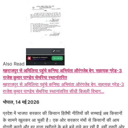
Also Read
महराजपुर से अमिलिया पहुंचे कनिष्ठ अभियंता औरंगजेब बेग, सहायक ग्रेड-3
राजेश कुमार पाण्डेय सेमरिया स्थानांतरित
महराजपुर से अमिलिया पहुंचे कनिष्ठ अभियंता औरंगजेब बेग, सहायक ग्रेड-3
राजेश कुमार पाण्डेय सेमरिया स्थानांतरित सीधी बिजली विभाग...
भोपाल, 14 मई 2026
प्रदेश में भाजपा सरकार की किसान हितैषी नीतियों की सच्चाई अब किसानों
के सामने खुलकर आ चुकी है। एक ओर सरकार मंचों से किसानों की आय
दोगुनी करने और हर दाना खरीदने के बड़े बड़े दावे कर रही है, वहीं दूसरी ओर