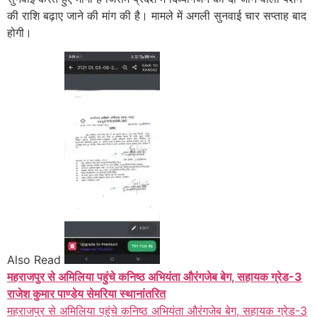
की राशि बढ़ाए जाने की मांग की है। मामले में अगली सुनवाई चार सप्ताह बाद
होगी।
Also Read
महराजपुर से अमिलिया पहुंचे कनिष्ठ अभियंता औरंगजेब बेग, सहायक ग्रेड-3
राजेश कुमार पाण्डेय सेमरिया स्थानांतरित
महराजपुर से अमिलिया पहुंचे कनिष्ठ अभियंता औरंगजेब बेग, सहायक ग्रेड-3