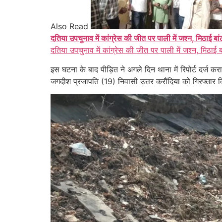
Also Read
दतिया उपचुनाव में कांग्रेस की जीत पर पाली में जश्न, मिठाई बा
दतिया उपचुनाव में कांग्रेस की जीत पर पाली में जश्न, मिठाई 
इस घटना के बाद पीड़ित ने अगले दिन थाना में रिपोर्ट दर्ज क
जगदीश प्रजापति (19) निवासी उत्तर करौंदिया को गिरफ्तार 