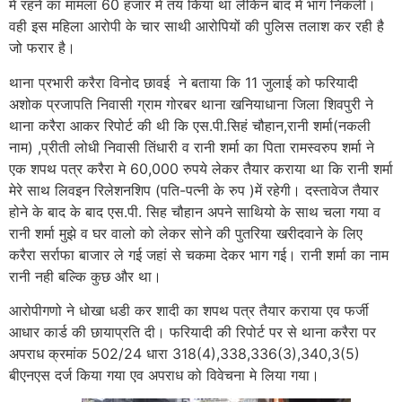
मे रहने का मामला 60 हजार में तय किया था लेकिन बाद में भाग निकली।
वही इस महिला आरोपी के चार साथी आरोपियों की पुलिस तलाश कर रही है
जो फरार है।
थाना प्रभारी करैरा विनोद छावई ने बताया कि 11 जुलाई को फरियादी
अशोक प्रजापति निवासी ग्राम गोरबर थाना खनियाधाना जिला शिवपुरी ने
थाना करैरा आकर रिपोर्ट की थी कि एस.पी.सिहं चौहान,रानी शर्मा(नकली
नाम) ,प्रीती लोधी निवासी तिंधारी व रानी शर्मा का पिता रामस्वरुप शर्मा ने
एक शपथ पत्र करैरा मे 60,000 रुपये लेकर तैयार कराया था कि रानी शर्मा
मेरे साथ लिवइन रिलेशनशिप (पति-पत्नी के रुप )में रहेगी। दस्तावेज तैयार
होने के बाद के बाद एस.पी. सिह चौहान अपने साथियो के साथ चला गया व
रानी शर्मा मुझे व घर वालो को लेकर सोने की पुतरिया खरीदवाने के लिए
करैरा सर्राफा बाजार ले गई जहां से चकमा देकर भाग गई। रानी शर्मा का नाम
रानी नही बल्कि कुछ और था।
आरोपीगणो ने धोखा धडी कर शादी का शपथ पत्र तैयार कराया एव फर्जी
आधार कार्ड की छायाप्रति दी। फरियादी की रिपोर्ट पर से थाना करैरा पर
अपराध क्रमांक 502/24 धारा 318(4),338,336(3),340,3(5)
बीएनएस दर्ज किया गया एव अपराध को विवेचना मे लिया गया।