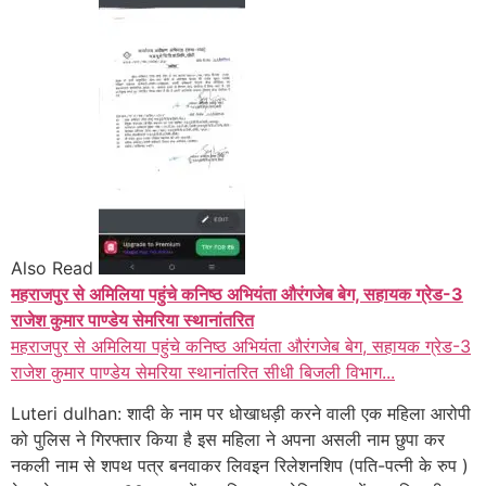
Also Read
महराजपुर से अमिलिया पहुंचे कनिष्ठ अभियंता औरंगजेब बेग, सहायक ग्रेड-3
राजेश कुमार पाण्डेय सेमरिया स्थानांतरित
महराजपुर से अमिलिया पहुंचे कनिष्ठ अभियंता औरंगजेब बेग, सहायक ग्रेड-3
राजेश कुमार पाण्डेय सेमरिया स्थानांतरित सीधी बिजली विभाग...
Luteri dulhan: शादी के नाम पर धोखाधड़ी करने वाली एक महिला आरोपी
को पुलिस ने गिरफ्तार किया है इस महिला ने अपना असली नाम छुपा कर
नकली नाम से शपथ पत्र बनवाकर लिवइन रिलेशनशिप (पति-पत्नी के रुप )