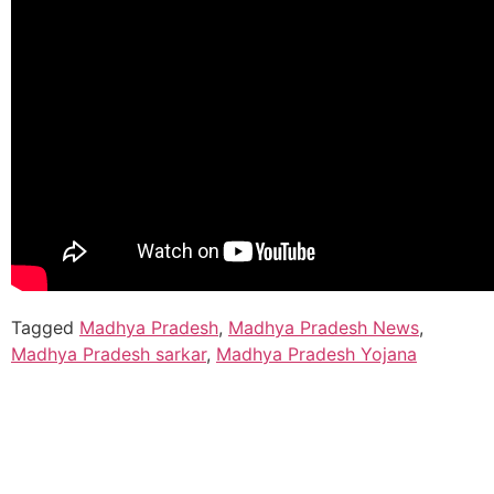
Tagged
Madhya Pradesh
,
Madhya Pradesh News
,
Madhya Pradesh sarkar
,
Madhya Pradesh Yojana