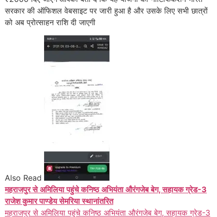
सरकार की ऑफिशल वेबसाइट पर जारी हुआ है और उसके लिए सभी छात्रों
को अब प्रोत्साहन राशि दी जाएगी
Also Read
महराजपुर से अमिलिया पहुंचे कनिष्ठ अभियंता औरंगजेब बेग, सहायक ग्रेड-3
राजेश कुमार पाण्डेय सेमरिया स्थानांतरित
महराजपुर से अमिलिया पहुंचे कनिष्ठ अभियंता औरंगजेब बेग, सहायक ग्रेड-3