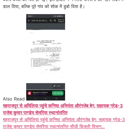
डाल दिया, बल्कि पूरे गांव को शोक में डुबो दिया है।
Also Read
महराजपुर से अमिलिया पहुंचे कनिष्ठ अभियंता औरंगजेब बेग, सहायक ग्रेड-3
राजेश कुमार पाण्डेय सेमरिया स्थानांतरित
महराजपुर से अमिलिया पहुंचे कनिष्ठ अभियंता औरंगजेब बेग, सहायक ग्रेड-3
राजेश कुमार पाण्डेय सेमरिया स्थानांतरित सीधी बिजली विभाग...