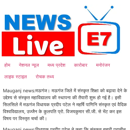
Skip
to
content
होम
नेशनल न्यूज
मध्य प्रदेश
कारोबार
मनोरंजन
लाइफ स्टाइल
रोचक तथ्य
Mauganj news:मऊगंज। मऊगंज जिले में संस्कृत शिक्षा को बढ़ावा देने के
उद्देश्य से संस्कृत महाविद्यालय की स्थापना की तैयारी शुरू हो गई है। इसी
सिलसिले में मऊगंज विधायक प्रदीप पटेल ने महर्षि पाणिनि संस्कृत एवं वैदिक
विश्वविद्यालय, उज्जैन के कुलपति प्रो. विजयकुमार सी.जी. से भेंट कर इस
विषय पर विस्तृत चर्चा की।
Mauganj news:विधायक प्रदीप पटेल ने कहा कि संस्कृत हमारी प्राचीन