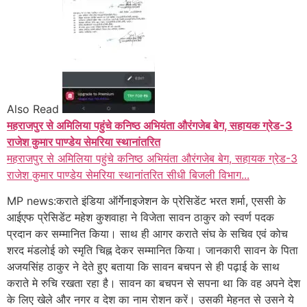
Also Read
महराजपुर से अमिलिया पहुंचे कनिष्ठ अभियंता औरंगजेब बेग, सहायक ग्रेड-3
राजेश कुमार पाण्डेय सेमरिया स्थानांतरित
महराजपुर से अमिलिया पहुंचे कनिष्ठ अभियंता औरंगजेब बेग, सहायक ग्रेड-3
राजेश कुमार पाण्डेय सेमरिया स्थानांतरित सीधी बिजली विभाग...
MP news:कराते इंडिया ऑर्गेनाइजेशन के प्रेसिडेंट भरत शर्मा, एससी के
आईएफ प्रेसिडेंट महेश कुशवाहा ने विजेता सावन ठाकुर को स्वर्ण पदक
प्रदान कर सम्मानित किया। साथ ही आगर कराते संघ के सचिव एवं कोच
शरद मंडलोई को स्मृति चिह्न देकर सम्मानित किया। जानकारी सावन के पिता
अजयसिंह ठाकुर ने देते हुए बताया कि सावन बचपन से ही पढ़ाई के साथ
कराते मे रुचि रखता रहा है। सावन का बचपन से सपना था कि वह अपने देश
के लिए खेले और नगर व देश का नाम रोशन करें। उसकी मेहनत से उसने ये