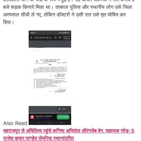
बजे सड़क किनारे मिला था। तत्काल पुलिस और स्थानीय लोग उसे जिला
अस्पताल सीधी ले गए, लेकिन डॉक्टरों ने उसी रात उसे मृत घोषित कर
दिया।
Also Read
महराजपुर से अमिलिया पहुंचे कनिष्ठ अभियंता औरंगजेब बेग, सहायक ग्रेड-3
राजेश कुमार पाण्डेय सेमरिया स्थानांतरित