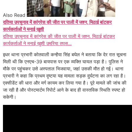
Also Read
दतिया उपचुनाव में कांग्रेस की जीत पर पाली में जश्न, मिठाई बांटकर
कार्यकर्ताओं ने मनाई खुशी
दतिया उपचुनाव में कांग्रेस की जीत पर पाली में जश्न, मिठाई बांटकर
कार्यकर्ताओं ने मनाई खुशी उमरिया तपस...
इधर थाना प्रभारी कोतवाली कन्हैया सिंह बघेल ने बताया कि देर रात सूचना
मिली थी कि एनएच-39 बायपास पर एक व्यक्ति घायल पड़ा है। पुलिस ने
मौके पर पहुंचकर उसे अस्पताल भिजवाया, जहां उसकी मौत हो गई। थाना
प्रभारी ने कहा कि प्रथम दृष्टया यह मामला सड़क दुर्घटना का लग रहा है।
एक्सीडेंट की धारा और मर्ग कायम कर लिया गया है। पूरे मामले की जांच की
जा रही है और पोस्टमार्टम रिपोर्ट आने के बाद ही वास्तविक स्थिति स्पष्ट हो
सकेगी।