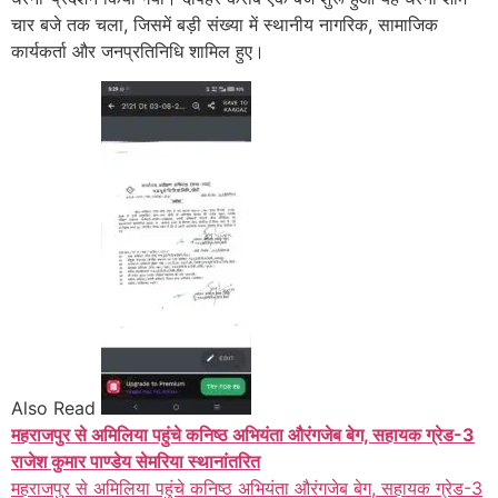
चार बजे तक चला, जिसमें बड़ी संख्या में स्थानीय नागरिक, सामाजिक
कार्यकर्ता और जनप्रतिनिधि शामिल हुए।
Also Read
महराजपुर से अमिलिया पहुंचे कनिष्ठ अभियंता औरंगजेब बेग, सहायक ग्रेड-3
राजेश कुमार पाण्डेय सेमरिया स्थानांतरित
महराजपुर से अमिलिया पहुंचे कनिष्ठ अभियंता औरंगजेब बेग, सहायक ग्रेड-3