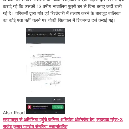
कराई गई कि उसकी 13 वर्षीय नाबालिग पुत्री घर से बिना बताए कहीं चली
गई है। परिजनों द्वारा गांव एवं रिश्तेदारी में तलाश करने के बावजूद बालिका
का कोई पता नहीं चलने पर चौकी सिहावल में शिकायत दर्ज कराई गई।
Also Read
महराजपुर से अमिलिया पहुंचे कनिष्ठ अभियंता औरंगजेब बेग, सहायक ग्रेड-3
राजेश कुमार पाण्डेय सेमरिया स्थानांतरित