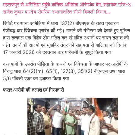
महराजपुर से अमिलिया पहुंचे कनिष्ठ अभियंता औरंगजेब बेग, सहायक ग्रेड-3
राजेश कुमार पाण्डेय सेमरिया स्थानांतरित सीधी बिजली विभाग...
रिपोर्ट पर थाना अमिलिया में धारा 137(2) बीएनएस के तहत प्रकरण
पंजीबद्ध कर विवेचना प्रारंभ की गई। मामले की गंभीरता को देखते हुए पुलिस
द्वारा तत्काल एक विशेष टीम गठित कर संभावित स्थानों पर सघन तलाश की
गई। तकनीकी साक्ष्यों एवं मुखबिर तंत्र की सहायता से बालिका को दिनांक
17 जनवरी 2026 को दस्तयाब कर परिजनों के सुपुर्द किया गया।
दस्तयाबी के उपरांत पीड़िता के कथनों एवं विवेचना के आधार पर आरोपी के
विरुद्ध धारा 64(2)(m), 65(1), 127(3), 351(2) बीएनएस तथा धारा
5/6 पॉक्सो एक्ट का इजाफा किया गया।
फरार आरोपी की तलाश एवं गिरफ्तारी