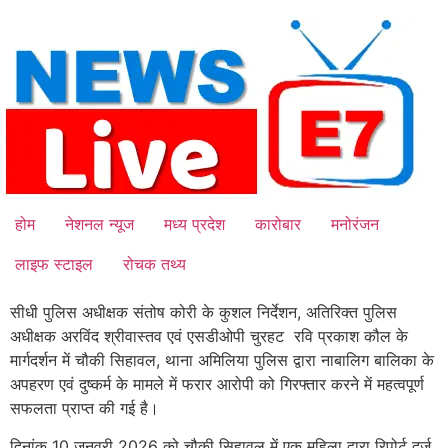
Skip
to
content
होम
नेशनल न्यूज
मध्य प्रदेश
कारोबार
मनोरंजन
लाइफ स्टाइल
रोचक तथ्य
सीधी पुलिस अधीक्षक संतोष कोरी के कुशल निर्देशन, अतिरिक्त पुलिस
अधीक्षक अरविंद श्रीवास्तव एवं एसडीओपी चुरहट रवि प्रकाश कौल के
मार्गदर्शन में चौकी सिहावल, थाना अमिलिया पुलिस द्वारा नाबालिग बालिका के
अपहरण एवं दुष्कर्म के मामले में फरार आरोपी को गिरफ्तार करने में महत्वपूर्ण
सफलता प्राप्त की गई है।
दिनांक 10 जनवरी 2026 को चौकी सिहावल में एक महिला द्वारा रिपोर्ट दर्ज