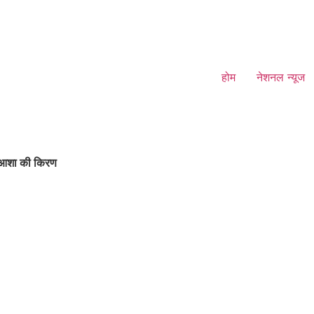
होम
नेशनल न्यूज
ए आशा की किरण