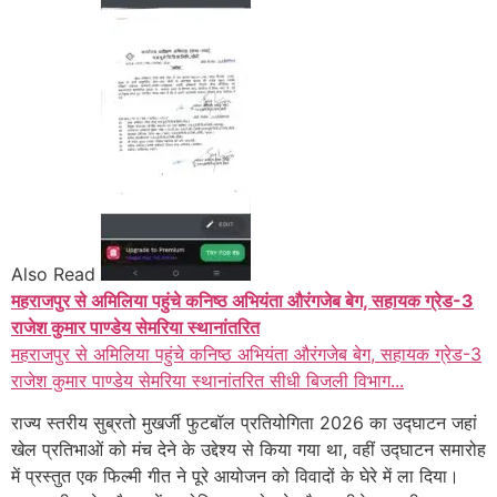
Also Read
महराजपुर से अमिलिया पहुंचे कनिष्ठ अभियंता औरंगजेब बेग, सहायक ग्रेड-3
राजेश कुमार पाण्डेय सेमरिया स्थानांतरित
महराजपुर से अमिलिया पहुंचे कनिष्ठ अभियंता औरंगजेब बेग, सहायक ग्रेड-3
राजेश कुमार पाण्डेय सेमरिया स्थानांतरित सीधी बिजली विभाग...
राज्य स्तरीय सुब्रतो मुखर्जी फुटबॉल प्रतियोगिता 2026 का उद्घाटन जहां
खेल प्रतिभाओं को मंच देने के उद्देश्य से किया गया था, वहीं उद्घाटन समारोह
में प्रस्तुत एक फिल्मी गीत ने पूरे आयोजन को विवादों के घेरे में ला दिया।