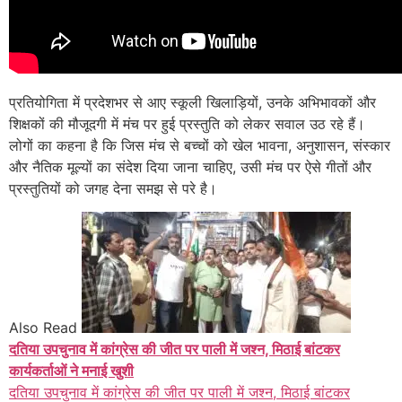
प्रतियोगिता में प्रदेशभर से आए स्कूली खिलाड़ियों, उनके अभिभावकों और
शिक्षकों की मौजूदगी में मंच पर हुई प्रस्तुति को लेकर सवाल उठ रहे हैं।
लोगों का कहना है कि जिस मंच से बच्चों को खेल भावना, अनुशासन, संस्कार
और नैतिक मूल्यों का संदेश दिया जाना चाहिए, उसी मंच पर ऐसे गीतों और
प्रस्तुतियों को जगह देना समझ से परे है।
Also Read
दतिया उपचुनाव में कांग्रेस की जीत पर पाली में जश्न, मिठाई बांटकर
कार्यकर्ताओं ने मनाई खुशी
दतिया उपचुनाव में कांग्रेस की जीत पर पाली में जश्न, मिठाई बांटकर