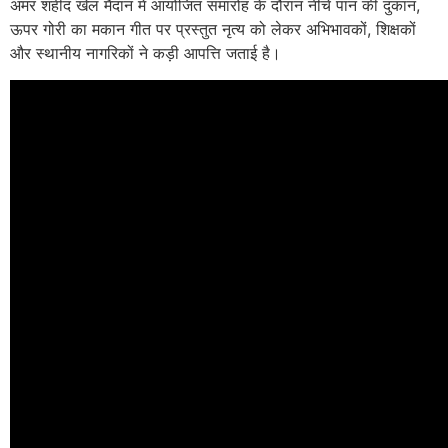
अमर शहीद खेल मैदान में आयोजित समारोह के दौरान नीचे पान की दुकान,
ऊपर गोरी का मकान गीत पर प्रस्तुत नृत्य को लेकर अभिभावकों, शिक्षकों
और स्थानीय नागरिकों ने कड़ी आपत्ति जताई है।