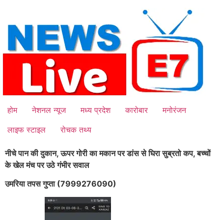
Skip
to
content
होम
नेशनल न्यूज
मध्य प्रदेश
कारोबार
मनोरंजन
लाइफ स्टाइल
रोचक तथ्य
नीचे पान की दुकान, ऊपर गोरी का मकान पर डांस से घिरा सुब्रतो कप, बच्चों
के खेल मंच पर उठे गंभीर सवाल
उमरिया तपस गुप्ता (7999276090)