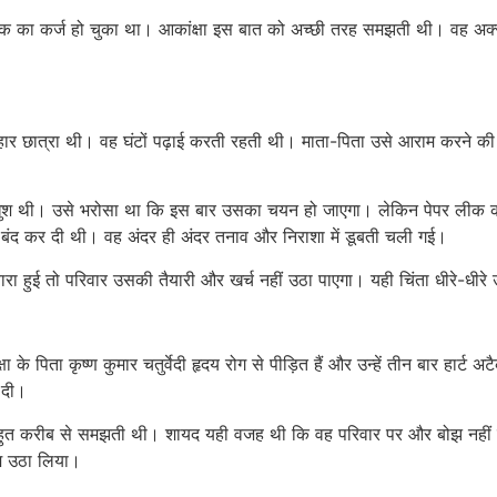
 तक का कर्ज हो चुका था। आकांक्षा इस बात को अच्छी तरह समझती थी। वह अ
ोनहार छात्रा थी। वह घंटों पढ़ाई करती रहती थी। माता-पिता उसे आराम करने की
काफी खुश थी। उसे भरोसा था कि इस बार उसका चयन हो जाएगा। लेकिन पेपर ली
ंद कर दी थी। वह अंदर ही अंदर तनाव और निराशा में डूबती चली गई।
बारा हुई तो परिवार उसकी तैयारी और खर्च नहीं उठा पाएगा। यही चिंता धीरे-ध
े पिता कृष्ण कुमार चतुर्वेदी हृदय रोग से पीड़ित हैं और उन्हें तीन बार हार्ट 
े दी।
हुत करीब से समझती थी। शायद यही वजह थी कि वह परिवार पर और बोझ नहीं
म उठा लिया।