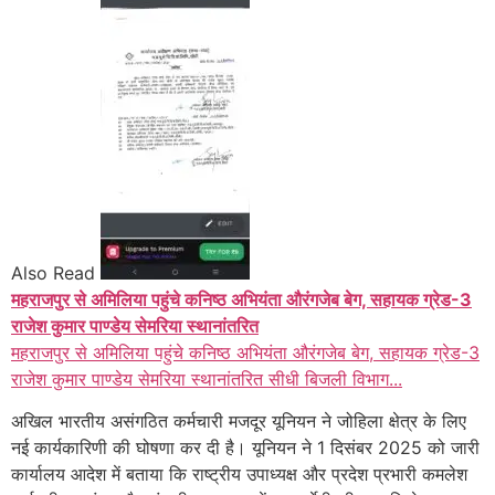
Also Read
महराजपुर से अमिलिया पहुंचे कनिष्ठ अभियंता औरंगजेब बेग, सहायक ग्रेड-3
राजेश कुमार पाण्डेय सेमरिया स्थानांतरित
महराजपुर से अमिलिया पहुंचे कनिष्ठ अभियंता औरंगजेब बेग, सहायक ग्रेड-3
राजेश कुमार पाण्डेय सेमरिया स्थानांतरित सीधी बिजली विभाग...
अखिल भारतीय असंगठित कर्मचारी मजदूर यूनियन ने जोहिला क्षेत्र के लिए
नई कार्यकारिणी की घोषणा कर दी है। यूनियन ने 1 दिसंबर 2025 को जारी
कार्यालय आदेश में बताया कि राष्ट्रीय उपाध्यक्ष और प्रदेश प्रभारी कमलेश