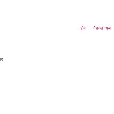
होम
नेशनल न्यूज
ाए