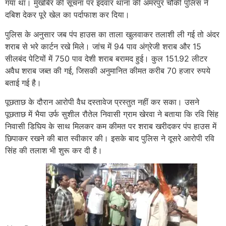
गया था। मुखबिर की सूचना पर इंदवार थाना की अमरपुर चौकी पुलिस ने
दबिश देकर पूरे खेल का पर्दाफाश कर दिया।
पुलिस के अनुसार जब पंप हाउस का ताला खुलवाकर तलाशी ली गई तो अंदर
शराब से भरे कार्टन रखे मिले। जांच में 94 पाव अंग्रेजी शराब और 15
सीलबंद पेटियों में 750 पाव देशी शराब बरामद हुई। कुल 151.92 लीटर
अवैध शराब जब्त की गई, जिसकी अनुमानित कीमत करीब 70 हजार रुपये
बताई गई है।
पूछताछ के दौरान आरोपी वैध दस्तावेज प्रस्तुत नहीं कर सका। उसने
पूछताछ में
भैया उर्फ सुशील रौतेल निवासी ग्राम खेरवा ने बताया कि रवि सिंह
निवासी डिघिय
के साथ मिलकर कम कीमत पर शराब खरीदकर पंप हाउस में
छिपाकर रखने की बात स्वीकार की। इसके बाद पुलिस ने दूसरे आरोपी रवि
सिंह की तलाश भी शुरू कर दी है।