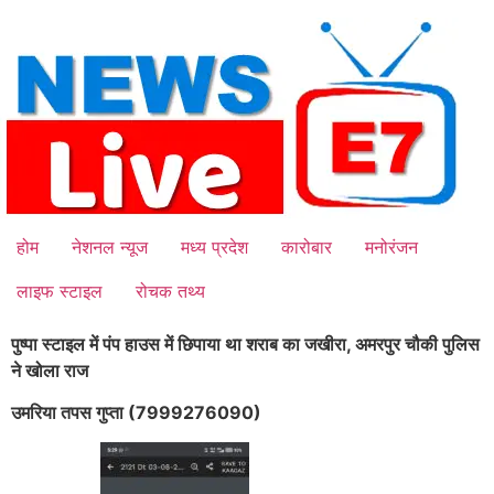
Skip
to
content
होम
नेशनल न्यूज
मध्य प्रदेश
कारोबार
मनोरंजन
लाइफ स्टाइल
रोचक तथ्य
पुष्पा स्टाइल में पंप हाउस में छिपाया था शराब का जखीरा, अमरपुर चौकी पुलिस
ने खोला राज
उमरिया तपस गुप्ता (7999276090)