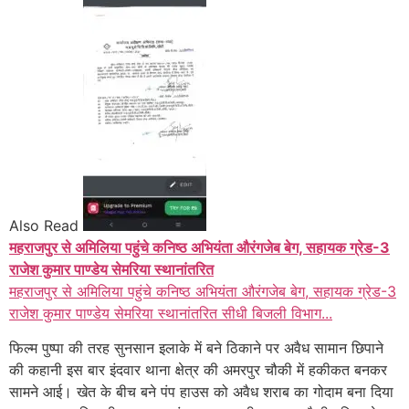
Also Read
महराजपुर से अमिलिया पहुंचे कनिष्ठ अभियंता औरंगजेब बेग, सहायक ग्रेड-3
राजेश कुमार पाण्डेय सेमरिया स्थानांतरित
महराजपुर से अमिलिया पहुंचे कनिष्ठ अभियंता औरंगजेब बेग, सहायक ग्रेड-3
राजेश कुमार पाण्डेय सेमरिया स्थानांतरित सीधी बिजली विभाग...
फिल्म पुष्पा की तरह सुनसान इलाके में बने ठिकाने पर अवैध सामान छिपाने
की कहानी इस बार इंदवार थाना क्षेत्र की अमरपुर चौकी में हकीकत बनकर
सामने आई। खेत के बीच बने पंप हाउस को अवैध शराब का गोदाम बना दिया