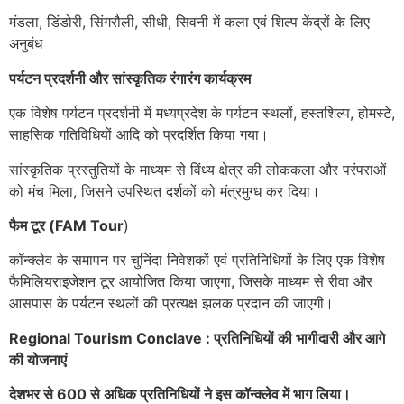
मंडला, डिंडोरी, सिंगरौली, सीधी, सिवनी में कला एवं शिल्प केंद्रों के लिए
अनुबंध
पर्यटन प्रदर्शनी और सांस्कृतिक रंगारंग कार्यक्रम
एक विशेष पर्यटन प्रदर्शनी में मध्यप्रदेश के पर्यटन स्थलों, हस्तशिल्प, होमस्टे,
साहसिक गतिविधियों आदि को प्रदर्शित किया गया।
सांस्कृतिक प्रस्तुतियों के माध्यम से विंध्य क्षेत्र की लोककला और परंपराओं
को मंच मिला, जिसने उपस्थित दर्शकों को मंत्रमुग्ध कर दिया।
फैम टूर (FAM Tour
)
कॉन्क्लेव के समापन पर चुनिंदा निवेशकों एवं प्रतिनिधियों के लिए एक विशेष
फैमिलियराइजेशन टूर आयोजित किया जाएगा, जिसके माध्यम से रीवा और
आसपास के पर्यटन स्थलों की प्रत्यक्ष झलक प्रदान की जाएगी।
Regional Tourism Conclave : प्रतिनिधियों की भागीदारी और आगे
की योजनाएं
देशभर से 600 से अधिक प्रतिनिधियों ने इस कॉन्क्लेव में भाग लिया।