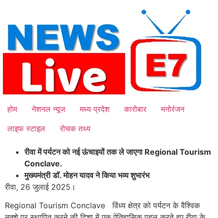
Skip
to
content
होम
नेशनल न्यूज
मध्य प्रदेश
कारोबार
मनोरंजन
लाइफ स्टाइल
रोचक तथ्य
रीवा में पर्यटन को नई ऊंचाइयों तक ले जाएगा Regional Tourism
Conclave.
मुख्यमंत्री डॉ. मोहन यादव ने किया भव्य शुभारंभ
रीवा, 26 जुलाई 2025।
Regional Tourism Conclave विंध्य क्षेत्र को पर्यटन के वैश्विक
नक्शे पर स्थापित करने की दिशा में एक ऐतिहासिक पहल करते हुए रीवा के