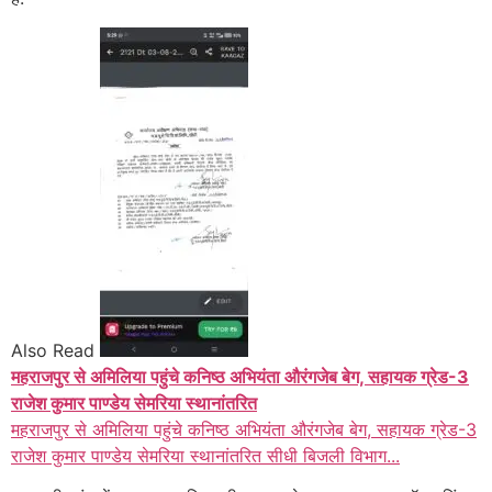
Also Read
महराजपुर से अमिलिया पहुंचे कनिष्ठ अभियंता औरंगजेब बेग, सहायक ग्रेड-3
राजेश कुमार पाण्डेय सेमरिया स्थानांतरित
महराजपुर से अमिलिया पहुंचे कनिष्ठ अभियंता औरंगजेब बेग, सहायक ग्रेड-3
राजेश कुमार पाण्डेय सेमरिया स्थानांतरित सीधी बिजली विभाग...