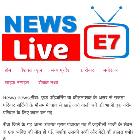
Skip
to
content
होम
नेशनल न्यूज
मध्य प्रदेश
कारोबार
मनोरंजन
लाइफ स्टाइल
रोचक तथ्य
Rewa news:रीवाः फूड पॉइजनिंग या कीटनाशक के असर से उजड़ा
परिवार सर्दियों के मौसम में चाव से खाई जाने वाली चने की भाजी एक गरीब
परिवार के लिए काल बन गई.
रीवा जिले के गढ़ थाना अंतर्गत ग्राम पंचायत गढ़ में जहरीली भाजी के सेवन
से एक व्यक्ति की मौत हो गई, जबकि उसकी पत्नी और बेटी की हालत गंभीर
है.