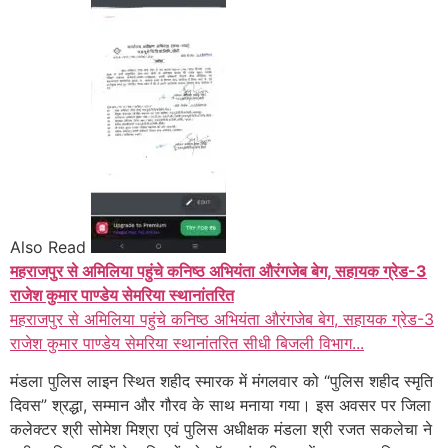
Also Read
महराजपुर से अमिलिया पहुंचे कनिष्ठ अभियंता औरंगजेब बेग, सहायक ग्रेड-3
राजेश कुमार पाण्डेय सेमरिया स्थानांतरित
महराजपुर से अमिलिया पहुंचे कनिष्ठ अभियंता औरंगजेब बेग, सहायक ग्रेड-3
राजेश कुमार पाण्डेय सेमरिया स्थानांतरित सीधी बिजली विभाग...
मंडला पुलिस लाइन स्थित शहीद स्मारक में मंगलवार को “पुलिस शहीद स्मृति
दिवस” श्रद्धा, सम्मान और गौरव के साथ मनाया गया। इस अवसर पर जिला
कलेक्टर श्री सोमेश मिश्रा एवं पुलिस अधीक्षक मंडला श्री रजत सकलेचा ने