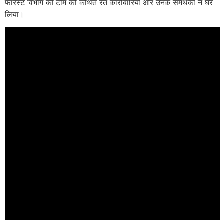
फॉरेस्ट विभाग की टीम को कथित रेत कारोबारियों और उनके समर्थकों ने घेर
लिया।