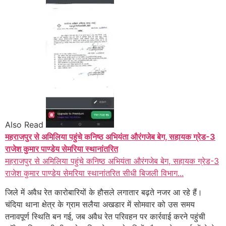
Also Read
महराजपुर से अमिलिया पहुंचे कनिष्ठ अभियंता औरंगजेब बेग, सहायक ग्रेड-3
राजेश कुमार पाण्डेय सेमरिया स्थानांतरित
महराजपुर से अमिलिया पहुंचे कनिष्ठ अभियंता औरंगजेब बेग, सहायक ग्रेड-3
राजेश कुमार पाण्डेय सेमरिया स्थानांतरित सीधी बिजली विभाग...
जिले में अवैध रेत कारोबारियों के हौसले लगातार बढ़ते नजर आ रहे हैं।
चंदिया थाना क्षेत्र के ग्राम सलैया अखडार में सोमवार को उस समय
तनावपूर्ण स्थिति बन गई, जब अवैध रेत परिवहन पर कार्रवाई करने पहुंची