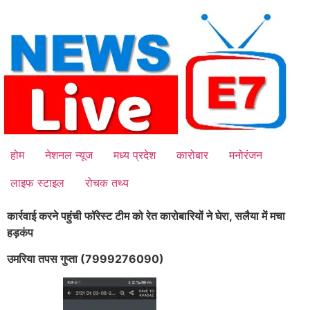
Skip
to
content
होम
नेशनल न्यूज
मध्य प्रदेश
कारोबार
मनोरंजन
लाइफ स्टाइल
रोचक तथ्य
कार्रवाई करने पहुंची फॉरेस्ट टीम को रेत कारोबारियों ने घेरा, सलैया में मचा
हड़कंप
उमरिया तपस गुप्ता (7999276090)