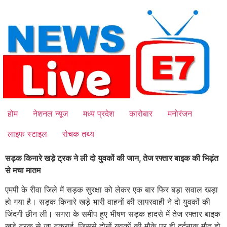
Skip
to
content
होम
नेशनल न्यूज
मध्य प्रदेश
कारोबार
मनोरंजन
लाइफ स्टाइल
रोचक तथ्य
सड़क किनारे खड़े ट्रक ने ली दो युवकों की जान, तेज रफ्तार बाइक की भिड़ंत
से मचा मातम
एमपी के रीवा जिले में सड़क सुरक्षा को लेकर एक बार फिर बड़ा सवाल खड़ा
हो गया है। सड़क किनारे खड़े भारी वाहनों की लापरवाही ने दो युवकों की
जिंदगी छीन ली। सगरा के समीप हुए भीषण सड़क हादसे में तेज रफ्तार बाइक
खड़े ट्रक से जा टकराई, जिससे दोनों युवकों की मौके पर ही दर्दनाक मौत हो