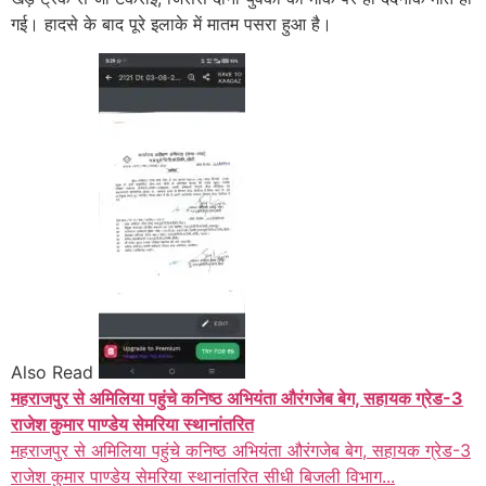
गई। हादसे के बाद पूरे इलाके में मातम पसरा हुआ है।
Also Read
महराजपुर से अमिलिया पहुंचे कनिष्ठ अभियंता औरंगजेब बेग, सहायक ग्रेड-3
राजेश कुमार पाण्डेय सेमरिया स्थानांतरित
महराजपुर से अमिलिया पहुंचे कनिष्ठ अभियंता औरंगजेब बेग, सहायक ग्रेड-3
राजेश कुमार पाण्डेय सेमरिया स्थानांतरित सीधी बिजली विभाग...