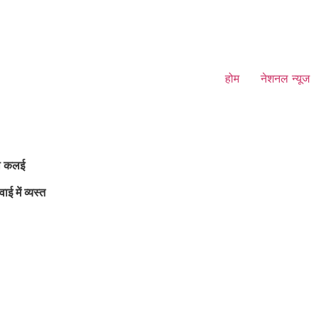
होम
नेशनल न्यूज
की कलई
ई में व्यस्त