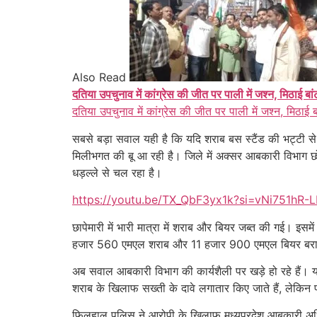
Also Read
दतिया उपचुनाव में कांग्रेस की जीत पर पाली में जश्न, मिठाई बा
दतिया उपचुनाव में कांग्रेस की जीत पर पाली में जश्न, मिठाई 
सबसे बड़ा सवाल यही है कि यदि शराब बस स्टैंड की भट्टी से
मिलीभगत की बू आ रही है। जिले में अक्सर आबकारी विभाग छ
धड़ल्ले से चल रहा है।
https://youtu.be/TX_QbF3yx1k?si=vNi751hR-
छापेमारी में भारी मात्रा में शराब और बियर जब्त की गई। इसमे
हजार 560 एमएल शराब और 11 हजार 900 एमएल बियर बरामद हुई
अब सवाल आबकारी विभाग की कार्यशैली पर खड़े हो रहे हैं। य
शराब के खिलाफ सख्ती के दावे लगातार किए जाते हैं, लेकिन
फिलहाल पुलिस ने आरोपी के खिलाफ मध्यप्रदेश आबकारी अधि