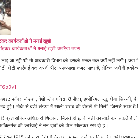
ंटकर कार्यकर्ताओं ने मनाई खुशी
बांटकर कार्यकर्ताओं ने मनाई खुशी उमरिया तपस...
 लाई जा रही थी तो आबकारी विभाग को इसकी भनक तक क्यों नहीं लगी। क्या विभाग 
ोटी-मोटी कार्रवाई कर अपनी पीठ थपथपाता नजर आता है, लेकिन जमीनी हकीकत य
LF6p0v1
ं व्हाइट फॉक्स वोडका, देशी प्लेन मदिरा, 8 पीएम, इम्पीरियल ब्लू, गोवा व्हिस्क
। मौके से बड़ी संख्या में खाली शराब की बोतलें भी मिलीं, जिससे साफ है क
दि प्रशासनिक अधिकारी शिकायत मिलते ही इतनी बड़ी कार्रवाई कर सकते हैं तो फ
 फजिलगंज की कार्रवाई ने उन दावों की पोल खोलकर रख दी है।
नियम 1915 की धारा 34(1) के तहत मामला दर्ज कर लिया है। वहीं प्रशासन ने