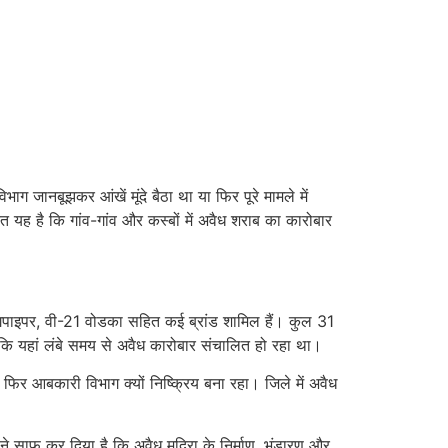
जानबूझकर आंखें मूंदे बैठा था या फिर पूरे मामले में
ह है कि गांव-गांव और कस्बों में अवैध शराब का कारोबार
ी, बैगपाइपर, वी-21 वोडका सहित कई ब्रांड शामिल हैं। कुल 31
ि यहां लंबे समय से अवैध कारोबार संचालित हो रहा था।
िर आबकारी विभाग क्यों निष्क्रिय बना रहा। जिले में अवैध
 साफ कर दिया है कि अवैध मदिरा के निर्माण, भंडारण और