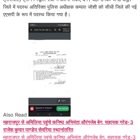
जिले में पदस्थ अतिरिक्त पुलिस अधीक्षक कमला जोशी को सीधी जिले की नई
एएसपी के रूप में पदस्थ किया गया है।
Also Read
महराजपुर से अमिलिया पहुंचे कनिष्ठ अभियंता औरंगजेब बेग, सहायक ग्रेड-3
राजेश कुमार पाण्डेय सेमरिया स्थानांतरित
महराजपुर से अमिलिया पहुंचे कनिष्ठ अभियंता औरंगजेब बेग, सहायक ग्रेड-3