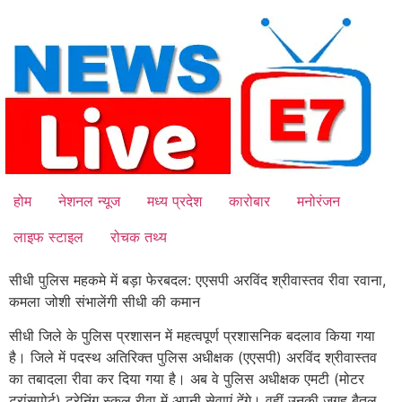
Skip
to
content
होम
नेशनल न्यूज
मध्य प्रदेश
कारोबार
मनोरंजन
लाइफ स्टाइल
रोचक तथ्य
सीधी पुलिस महकमे में बड़ा फेरबदल: एएसपी अरविंद श्रीवास्तव रीवा रवाना,
कमला जोशी संभालेंगी सीधी की कमान
सीधी जिले के पुलिस प्रशासन में महत्वपूर्ण प्रशासनिक बदलाव किया गया
है। जिले में पदस्थ अतिरिक्त पुलिस अधीक्षक (एएसपी) अरविंद श्रीवास्तव
का तबादला रीवा कर दिया गया है। अब वे पुलिस अधीक्षक एमटी (मोटर
ट्रांसपोर्ट) ट्रेनिंग स्कूल रीवा में अपनी सेवाएं देंगे। वहीं उनकी जगह बैतूल