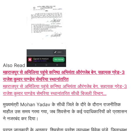
Also Read
महराजपुर से अमिलिया पहुंचे कनिष्ठ अभियंता औरंगजेब बेग, सहायक ग्रेड-3
राजेश कुमार पाण्डेय सेमरिया स्थानांतरित
महराजपुर से अमिलिया पहुंचे कनिष्ठ अभियंता औरंगजेब बेग, सहायक ग्रेड-3
राजेश कुमार पाण्डेय सेमरिया स्थानांतरित सीधी बिजली विभाग...
मुख्यमंत्री Mohan Yadav के सीधी जिले के दौरे के दौरान राजनीतिक
माहौल उस समय गरमा गया, जब शिवसेना के कई पदाधिकारियों को प्रशासन
ने नजरबंद कर दिया।
प्राप्त जानकारी के अनुसार, शिवसेना प्रदेश उपाध्यक्ष विवेक पांडे, जिलाध्यक्ष