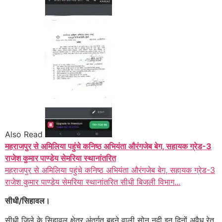
Also Read
महराजपुर से अमिलिया पहुंचे कनिष्ठ अभियंता औरंगजेब बेग, सहायक ग्रेड-3
राजेश कुमार पाण्डेय सेमरिया स्थानांतरित
महराजपुर से अमिलिया पहुंचे कनिष्ठ अभियंता औरंगजेब बेग, सहायक ग्रेड-3
राजेश कुमार पाण्डेय सेमरिया स्थानांतरित सीधी बिजली विभाग...
सीधी/सिहावल।
सीधी जिले के सिहावल क्षेत्र अंतर्गत बहने वाली सोन नदी इन दिनों अवैध रेत