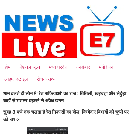
Skip
to
content
होम
नेशनल न्यूज
मध्य प्रदेश
कारोबार
मनोरंजन
लाइफ स्टाइल
रोचक तथ्य
शाम ढलते ही सोन में ‘रेत माफियाओं’ का राज : तितिली, खड़बड़ा और सेहुंड़ा
घाटों से रातभर धड़ल्ले से अवैध खनन
सुबह 8 बजे तक चलता है रेत निकासी का खेल, जिम्मेदार विभागों की चुप्पी पर
उठे सवाल