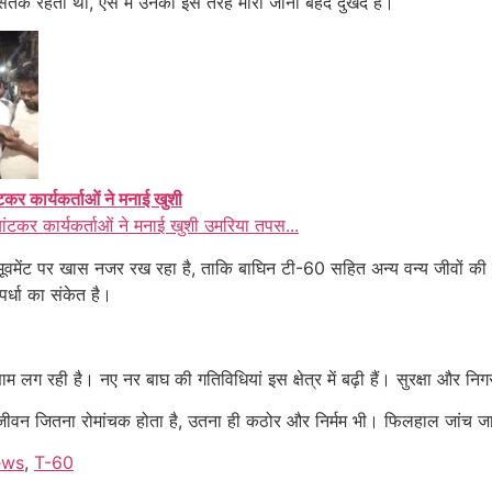
 सतर्क रहती थी, ऐसे में उनका इस तरह मारा जाना बेहद दुखद है।
ंटकर कार्यकर्ताओं ने मनाई खुशी
बांटकर कार्यकर्ताओं ने मनाई खुशी उमरिया तपस...
मूवमेंट पर खास नजर रख रहा है, ताकि बाघिन टी-60 सहित अन्य वन्य जीवों की स
र्धा का संकेत है।
णाम लग रही है। नए नर बाघ की गतिविधियां इस क्षेत्र में बढ़ी हैं। सुरक्षा और
जीवन जितना रोमांचक होता है, उतना ही कठोर और निर्मम भी। फिलहाल जांच जा
ews
,
T-60