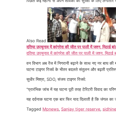
पिछले कई महीनों से अपने शावकों की सुरक्षा के लिए लगातार
Also Read
दतिया उपचुनाव में कांग्रेस की जीत पर पाली में जश्न, मिठाई बा
दतिया उपचुनाव में कांग्रेस की जीत पर पाली में जश्न, मिठाई 
वन विभाग अब रेंज में निगरानी बढ़ाने के साथ नए नर बाघ की 
घटना टाइगर रिजर्व के भीतर बदलते संतुलन और बढ़ती प्रतिस्प
सुधीर मिश्रा, SDO, संजय टाइगर रिजर्व:
“प्रारंभिक जांच में यह घटना पूरी तरह टेरिटरी विवाद का परि
यह दर्दनाक घटना एक बार फिर याद दिलाती है कि जंगल का 
Tagged
Mpnews
,
Sanjay tiger reserve
,
sidhin