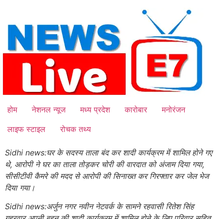
Skip
to
content
होम
नेशनल न्यूज
मध्य प्रदेश
कारोबार
मनोरंजन
लाइफ स्टाइल
रोचक तथ्य
Sidhi news:घर के सदस्य ताला बंद कर शादी कार्यक्रम में शामिल होने गए
थे, आरोपी ने घर का ताला तोड़कर चोरी की वारदात को अंजाम दिया गया,
सीसीटीवी कैमरे की मदद से आरोपी की सिनाख्त कर गिरफ्तार कर जेल भेज
दिया गया।
Sidhi news:अर्जुन नगर नवीन नेटवर्क के सामने रहवासी रितेश सिंह
गहरवार अपनी बहन की शादी कार्यक्रम में शामिल होने के लिए परिवार सहित