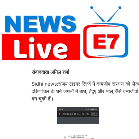
Skip
to
content
संवाददाता अनिल शर्मा
Sidhi news:संजय टाइगर रिज़र्व में वन्यजीव संरक्षण को ले
दक्षिणांचल के घने जंगलों में बाघ, तेंदुए और भालू जैसे वन्यज
बन चुकी हैं।