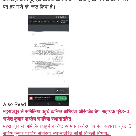
पेड़ हरे गांजे को जप्त किया है।
Also Read
महराजपुर से अमिलिया पहुंचे कनिष्ठ अभियंता औरंगजेब बेग, सहायक ग्रेड-3
राजेश कुमार पाण्डेय सेमरिया स्थानांतरित
महराजपुर से अमिलिया पहुंचे कनिष्ठ अभियंता औरंगजेब बेग, सहायक ग्रेड-3
राजेश कुमार पाण्डेय सेमरिया स्थानांतरित सीधी बिजली विभाग...