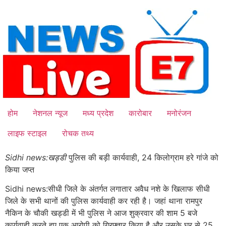
Skip
to
content
होम
नेशनल न्यूज
मध्य प्रदेश
कारोबार
मनोरंजन
लाइफ स्टाइल
रोचक तथ्य
Sidhi news:खड्डी
पुलिस की बड़ी कार्यवाही, 24 किलोग्राम हरे गांजे को
किया जप्त
Sidhi news:सीधी जिले के अंतर्गत लगातार अवैध नशे के खिलाफ सीधी
जिले के सभी थानों की पुलिस कार्यवाही कर रही है। जहां थाना रामपुर
नैकिन के चौकी खड्डी में भी पुलिस ने आज शुक्रवार की शाम 5 बजे
कार्यवाही करते हुए एक आरोपी को गिरफ्तार किया है और उसके घर से 25