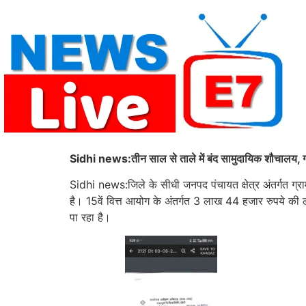
Skip
to
content
Sidhi news:तीन साल से ताले में बंद सामुदायिक शौचालय, ग्
Sidhi news:जिले के सीधी जनपद पंचायत क्षेत्र अंतर्गत ग्रा
है। 15वें वित्त आयोग के अंतर्गत 3 लाख 44 हजार रुपये क
पा रहा है।