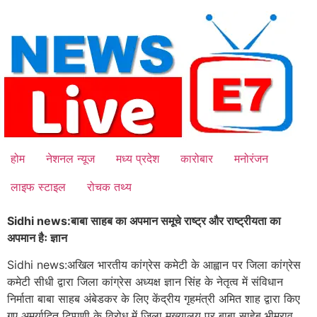
Skip
to
content
होम
नेशनल न्यूज
मध्य प्रदेश
कारोबार
मनोरंजन
लाइफ स्टाइल
रोचक तथ्य
Sidhi news:बाबा साहब का अपमान समूचे राष्ट्र और राष्ट्रीयता का
अपमान हैः ज्ञान
Sidhi news:अखिल भारतीय कांग्रेस कमेटी के आह्वान पर जिला कांग्रेस
कमेटी सीधी द्वारा जिला कांग्रेस अध्यक्ष ज्ञान सिंह के नेतृत्व में संविधान
निर्माता बाबा साहब अंबेडकर के लिए केंद्रीय गृहमंत्री अमित शाह द्वारा किए
गए अमर्यादित टिप्पणी के विरोध में जिला मुख्यालय पर बाबा साहेब भीमराव