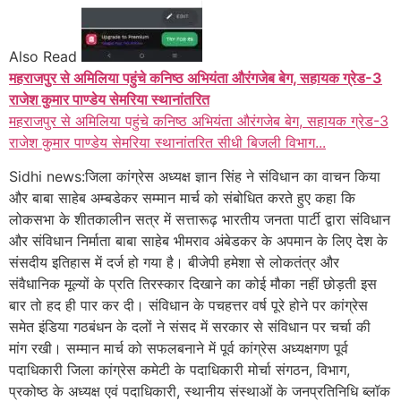
Also Read
महराजपुर से अमिलिया पहुंचे कनिष्ठ अभियंता औरंगजेब बेग, सहायक ग्रेड-3
राजेश कुमार पाण्डेय सेमरिया स्थानांतरित
महराजपुर से अमिलिया पहुंचे कनिष्ठ अभियंता औरंगजेब बेग, सहायक ग्रेड-3
राजेश कुमार पाण्डेय सेमरिया स्थानांतरित सीधी बिजली विभाग...
Sidhi news:जिला कांग्रेस अध्यक्ष ज्ञान सिंह ने संविधान का वाचन किया
और बाबा साहेब अम्बडेकर सम्मान मार्च को संबोधित करते हुए कहा कि
लोकसभा के शीतकालीन सत्र में सत्तारूढ़ भारतीय जनता पार्टी द्वारा संविधान
और संविधान निर्माता बाबा साहेब भीमराव अंबेडकर
के अपमान के लिए देश के
संसदीय इतिहास में दर्ज हो गया है। बीजेपी हमेशा से लोकतंत्र और
संवैधानिक मूल्यों के प्रति तिरस्कार दिखाने का कोई मौका नहीं छोड़ती इस
बार तो हद ही पार कर दी। संविधान के पचहत्तर वर्ष पूरे होने पर कांग्रेस
समेत इंडिया गठबंधन के दलों ने संसद में सरकार से संविधान पर चर्चा की
मांग रखी। सम्मान मार्च को सफलबनाने में पूर्व कांग्रेस अध्यक्षगण पूर्व
पदाधिकारी जिला कांग्रेस कमेटी के पदाधिकारी मोर्चा संगठन, विभाग,
प्रकोष्ठ के अध्यक्ष एवं पदाधिकारी, स्थानीय संस्थाओं के जनप्रतिनिधि ब्लॉक