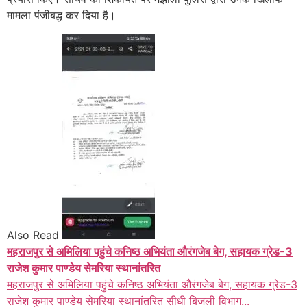
मामला पंजीबद्ध कर दिया है।
Also Read
महराजपुर से अमिलिया पहुंचे कनिष्ठ अभियंता औरंगजेब बेग, सहायक ग्रेड-3
राजेश कुमार पाण्डेय सेमरिया स्थानांतरित
महराजपुर से अमिलिया पहुंचे कनिष्ठ अभियंता औरंगजेब बेग, सहायक ग्रेड-3
राजेश कुमार पाण्डेय सेमरिया स्थानांतरित सीधी बिजली विभाग...