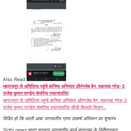
Also Read
महराजपुर से अमिलिया पहुंचे कनिष्ठ अभियंता औरंगजेब बेग, सहायक ग्रेड-3
राजेश कुमार पाण्डेय सेमरिया स्थानांतरित
महराजपुर से अमिलिया पहुंचे कनिष्ठ अभियंता औरंगजेब बेग, सहायक ग्रेड-3
राजेश कुमार पाण्डेय सेमरिया स्थानांतरित सीधी बिजली विभाग...
विदित हो कि धरती आबा जनजातीय ग्राम उत्कर्ष अभियान का शुभारंभ
Sidhi news:भारत सरकार जनजातीय कार्य मंत्रालय के निर्देशानुसार