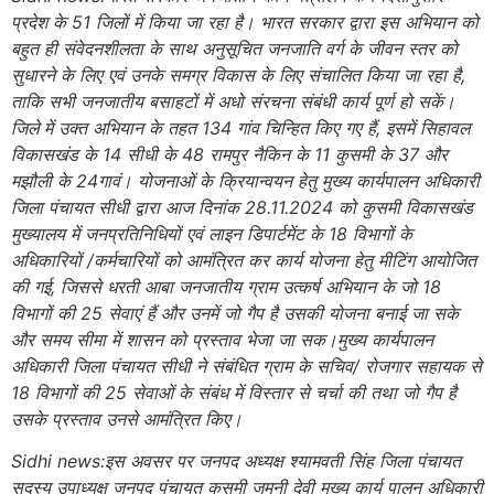
प्रदेश के 51 जिलों में किया जा रहा है। भारत सरकार द्वारा इस अभियान को
बहुत ही संवेदनशीलता के साथ अनुसूचित जनजाति वर्ग के जीवन स्तर को
सुधारने के लिए एवं उनके समग्र विकास के लिए संचालित किया जा रहा है,
ताकि सभी जनजातीय बसाहटों में अधो संरचना संबंधी कार्य पूर्ण हो सकें।
जिले में उक्त अभियान के तहत 134 गांव चिन्हित किए गए हैं, इसमें सिहावल
विकासखंड के 14 सीधी के 48 रामपुर नैकिन के 11 कुसमी के 37 और
मझौली के 24गावं। योजनाओं के क्रियान्वयन हेतु मुख्य कार्यपालन अधिकारी
जिला पंचायत सीधी द्वारा आज दिनांक 28.11.2024 को कुसमी विकासखंड
मुख्यालय में जनप्रतिनिधियों एवं लाइन डिपार्टमेंट के 18 विभागों के
अधिकारियों /कर्मचारियों को आमंत्रित कर कार्य योजना हेतु मीटिंग आयोजित
की गई, जिससे धरती आबा जनजातीय ग्राम उत्कर्ष अभियान के जो 18
विभागों की 25 सेवाएं हैं और उनमें जो गैप है उसकी योजना बनाई जा सके
और समय सीमा में शासन को प्रस्ताव भेजा जा सक।मुख्य कार्यपालन
अधिकारी जिला पंचायत सीधी ने संबंधित ग्राम के सचिव/ रोजगार सहायक से
18 विभागों की 25 सेवाओं के संबंध में विस्तार से चर्चा की तथा जो गैप है
उसके प्रस्ताव उनसे आमंत्रित किए।
Sidhi news:इस अवसर पर जनपद अध्यक्ष श्यामवती सिंह जिला पंचायत
सदस्य उपाध्यक्ष जनपद पंचायत कुसमी जमुनी देवी मुख्य कार्य पालन अधिकारी