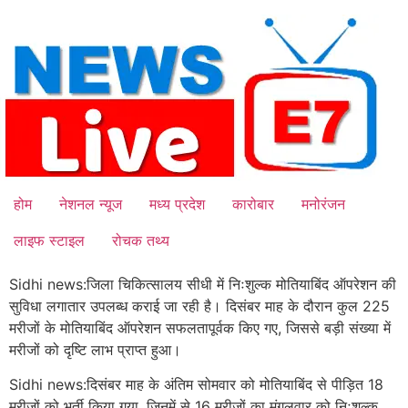
Skip
to
content
होम
नेशनल न्यूज
मध्य प्रदेश
कारोबार
मनोरंजन
लाइफ स्टाइल
रोचक तथ्य
Sidhi news:जिला चिकित्सालय सीधी में निःशुल्क मोतियाबिंद ऑपरेशन की
सुविधा लगातार उपलब्ध कराई जा रही है। दिसंबर माह के दौरान कुल 225
मरीजों के मोतियाबिंद ऑपरेशन सफलतापूर्वक किए गए, जिससे बड़ी संख्या में
मरीजों को दृष्टि लाभ प्राप्त हुआ।
Sidhi news:दिसंबर माह के अंतिम सोमवार को मोतियाबिंद से पीड़ित 18
मरीजों को भर्ती किया गया, जिनमें से 16 मरीजों का मंगलवार को निःशुल्क