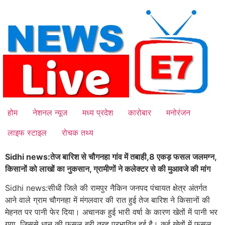
Skip
to
content
होम
नेशनल न्यूज
मध्य प्रदेश
कारोबार
मनोरंजन
लाइफ स्टाइल
रोचक तथ्य
Sidhi news:तेज बारिश से चौगनहा गांव में तबाही,8 एकड़ फसल जलमग्न,
किसानों को लाखों का नुकसान, ग्रामीणों ने कलेक्टर से की मुआवजे की मांग
Sidhi news:सीधी जिले की रामपुर नैकिन जनपद पंचायत क्षेत्र अंतर्गत
आने वाले ग्राम चौगनहा में मंगलवार की रात हुई तेज बारिश ने किसानों की
मेहनत पर पानी फेर दिया। अचानक हुई भारी वर्षा के कारण खेतों में पानी भर
गया, जिससे धान की फसल बुरी तरह प्रभावित हुई है। कई खेतों में फसल