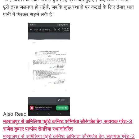
पूरी तरह जलमग्न हो गई है, जबकि कुछ स्थानों पर कटाई के लिए तैयार धान
पानी में गिरकर सड़ने लगी है।
Also Read
महराजपुर से अमिलिया पहुंचे कनिष्ठ अभियंता औरंगजेब बेग, सहायक ग्रेड-3
राजेश कुमार पाण्डेय सेमरिया स्थानांतरित
महराजपुर से अमिलिया पहुंचे कनिष्ठ अभियंता औरंगजेब बेग, सहायक ग्रेड-3